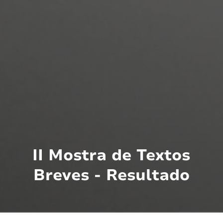
II Mostra de Textos
Breves - Resultado